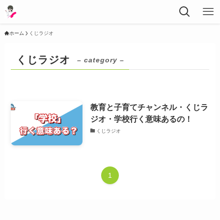
ホーム
くじラジオ
くじラジオ
– category –
教育と子育てチャンネル・くじラ
ジオ・学校行く意味あるの！
くじラジオ
1