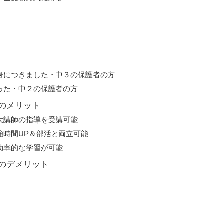
身につきました・中３の保護者の方
った・中２の保護者の方
のメリット
大講師の指導を受講可能
強時間UP＆部活と両立可能
効率的な学習が可能
のデメリット