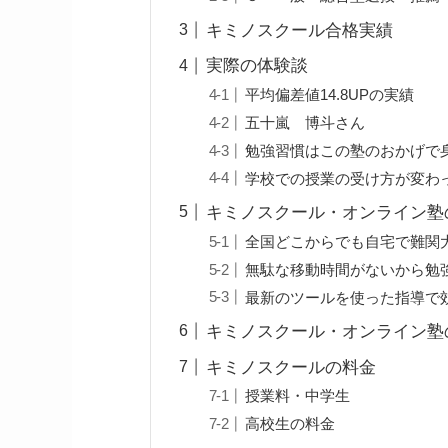
キミノスクール合格実績
実際の体験談
平均偏差値14.8UPの実績
五十嵐 博斗さん
勉強習慣はこの塾のおかげで
学校での授業の受け方が変わ
キミノスクール・オンライン塾
全国どこからでも自宅で難関
無駄な移動時間がないから勉
最新のツールを使った指導で
キミノスクール・オンライン塾
キミノスクールの料金
授業料・中学生
高校生の料金