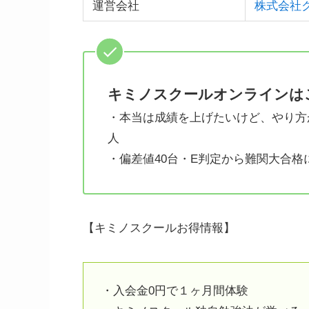
運営会社
株式会社
キミノスクールオンラインは
・本当は成績を上げたいけど、やり方
人
・偏差値40台・E判定から難関大合格
【キミノスクールお得情報】
・入会金0円で１ヶ月間体験