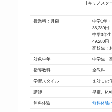
【キミノスク
授業料：月額
中学1年
38,280
中学3年生
49,280
高校生：
対象学年
中学生・
指導教科
全教科
学習スタイル
１対１の
講師
早慶、MA
無料体験
無料体験