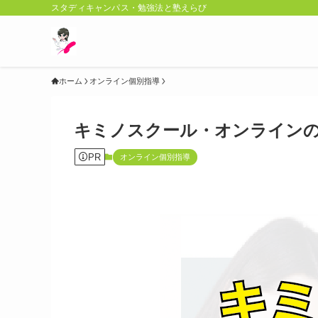
スタディキャンパス・勉強法と塾えらび
ホーム
オンライン個別指導
キミノスクール・オンラインの
PR
オンライン個別指導