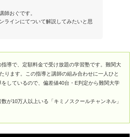
講師おぐです。
ンラインにてついて解説してみたいと思
の指導で、定額料金で受け放題の学習塾です。難関大
あたります。この指導と講師の組み合わせに一人ひと
をしているので、偏差値40台・E判定から難関大学
数が10万人以上いる「キミノスクールチャンネル」